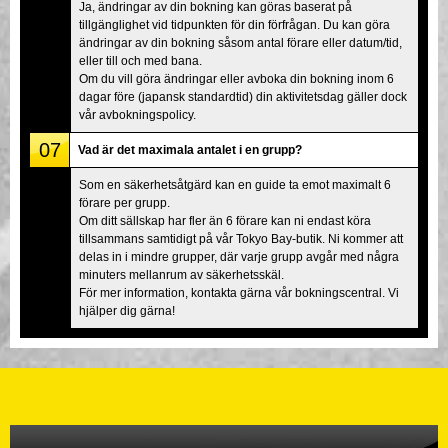
Ja, ändringar av din bokning kan göras baserat på
tillgänglighet vid tidpunkten för din förfrågan. Du kan göra
ändringar av din bokning såsom antal förare eller datum/tid,
eller till och med bana.
Om du vill göra ändringar eller avboka din bokning inom 6
dagar före (japansk standardtid) din aktivitetsdag gäller dock
vår avbokningspolicy.
07
Vad är det maximala antalet i en grupp?
Som en säkerhetsåtgärd kan en guide ta emot maximalt 6
förare per grupp.
Om ditt sällskap har fler än 6 förare kan ni endast köra
tillsammans samtidigt på vår Tokyo Bay-butik. Ni kommer att
delas in i mindre grupper, där varje grupp avgår med några
minuters mellanrum av säkerhetsskäl.
För mer information, kontakta gärna vår bokningscentral. Vi
hjälper dig gärna!