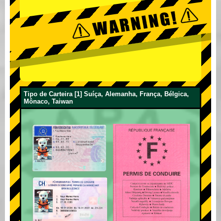
Tipo de Carteira [1] Suíça, Alemanha, França, Bélgica,
Mônaco, Taiwan