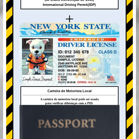
International Driving Permit(IDP)
+
Carteira de Motorista Local
A carteira de motorista local pode ser usada
para verificar diferenças com a PID.
+