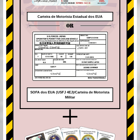
Carteira de Motorista Estadual dos EUA
OR
SOFA dos EUA (USFJ 4EJ)/Carteira de Motorista
Militar
+