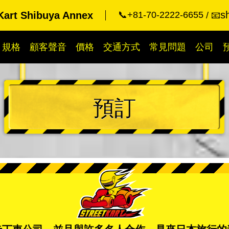
s
Kart Shibuya Annex
📞+81-70-2222-6655
📧
規格
顧客聲音
價格
交通方式
常見問題
公司
預訂