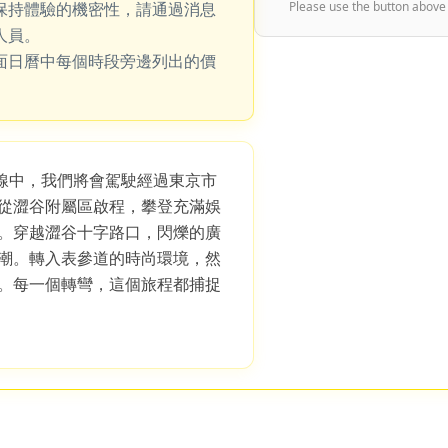
保持體驗的機密性，請通過消息
Please use the button above
人員。
面日曆中每個時段旁邊列出的價
S 路線中，我們將會駕駛經過東京市
從澀谷附屬區啟程，攀登充滿娛
。穿越澀谷十字路口，閃爍的廣
潮。轉入表參道的時尚環境，然
。每一個轉彎，這個旅程都捕捉