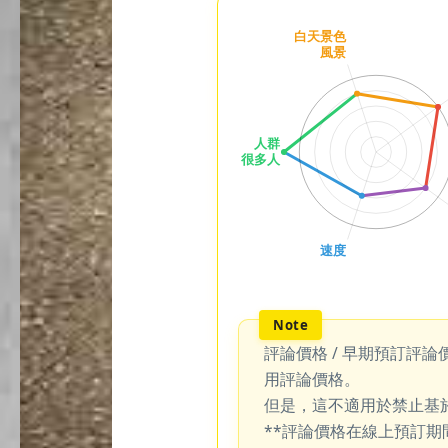
評論價格 / 早期預訂評論
用評論價格。
但是，這不適用於禁止基
**評論價格在線上預訂