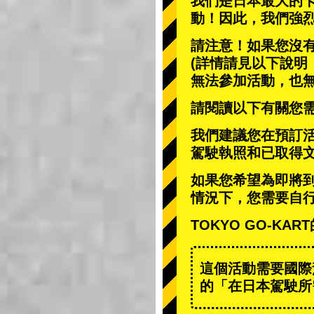
我們是日本最大的
動
！因此，我們強
請注意！如果您沒
(詳情請見以下說明
無法參加活動，也
請閱讀以下有關您
我們建議您在預訂
駕駛執照和已取得
如果您希望為即將
情況下，您需要自
TOKYO GO-K
這個活動需要國際
的「在日本駕駛所