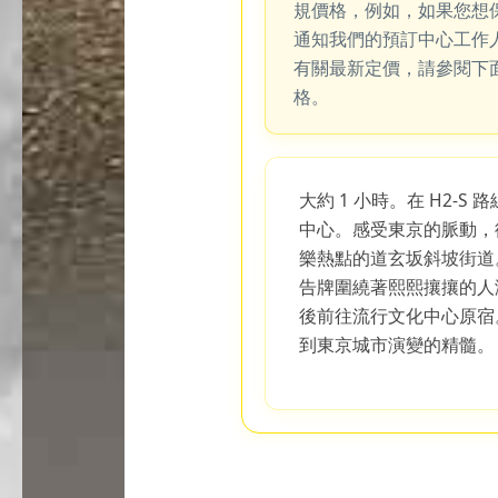
規價格，例如，如果您想
通知我們的預訂中心工作
有關最新定價，請參閱下
格。
大約 1 小時。在 H2-
中心。感受東京的脈動，
樂熱點的道玄坂斜坡街道
告牌圍繞著熙熙攘攘的人
後前往流行文化中心原宿
到東京城市演變的精髓。