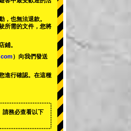
遊客中
最受歡迎的活
動，也無法退款。
駕駛所需的文件，您將
店鋪。
t.com
）向我們發送
您進行確認。在這種
。請務必查看以下