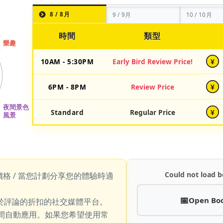
8 / 8月
9 / 9月
10 / 10月
時間
類型
10AM - 5:30PM
Early Bird Review Price!
¥
6PM - 8PM
Review Price
¥
Standard
Regular Price
¥
Could not load b
價格 / 當您計劃分享您的體驗時適
Open Bo
於評論的折扣的社交媒體平台。
期間自動應用。如果您希望使用常