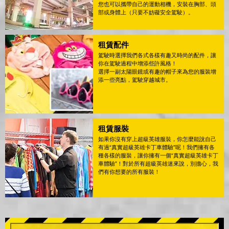
您也可以攜帶自己的運動相機，安裝在胸部、頭
部或身體上（只要不妨礙安全駕駛）。
租賃配件
駕駛時選擇我們各式各樣有趣又時尚的配件，讓
你在駕駛過程中增添些許風格！
選擇一副太陽眼鏡或有趣的帽子來為您的服裝增
添一些亮點，駕駛穿越城市。
租賃服裝
如果你沒有穿上超級英雄服裝，你怎麼能說自己
有過“真實超級英雄卡丁車體驗”呢！我們擁有各
種各樣的服裝，讓你擁有一個“真實超級英雄卡丁
車體驗”！對於所有超級英雄迷來說，別擔心，我
們有你想要的所有服裝！