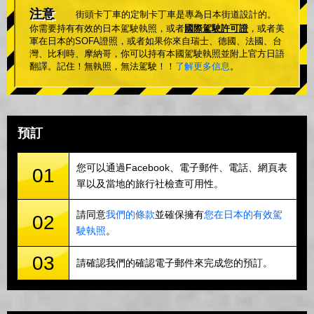
注意
街頭卡丁車的定制卡丁車是專為日本街道設計的。
你需要持有有效的日本駕駛執照，或者
國際駕駛許可證
，或者美
軍在日本的SOFA證照，或者如果你來自瑞士、德國、法國、台
灣、比利時、摩納哥，你可以持有本國駕駛執照並附上官方日語
翻譯。記住！無執照，無法駕駛！！
了解更多信息
。
預訂
您可以通過Facebook、電子郵件、電話、網頁表
01
單以及當地的旅行社檢查可用性。
請同意
我們的條款
並確保擁有
您在日本的有效駕
02
駛執照
。
03
請確認我們的確認電子郵件來完成您的預訂。