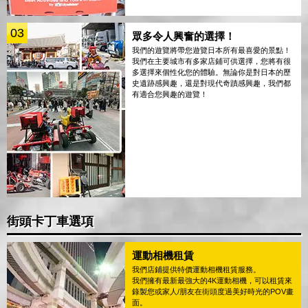
03
眾多令人興奮的選擇！
我們的遊覽將帶您遊覽日本所有最喜愛的景點！
我們在主要城市有多家店鋪可供選擇，您將有很
多選擇來個性化您的體驗。無論你是對日本的歷
史遺跡感興趣，還是對現代奇蹟感興趣，我們都
有適合您興趣的遊覽！
街頭卡丁車選項
運動相機租賃
我們店鋪提供特價運動相機租賃服務。
我們擁有最新最強大的4K運動相機，可以租賃來
錄製您或家人/朋友在街頭度過美好時光的POV畫
面。