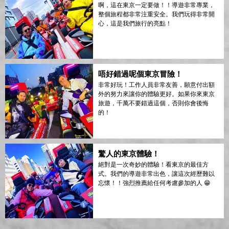
啊，這在東京一定要做！！導遊非常專業，
整個旅程都非常注重安全。我們玩得非常開
心，這是我們旅行的亮點！
唔好錯過呢個東京冒險！
非常好玩！工作人員非常友善，願意付出額
外的努力來讓你的體驗更好。如果你來東京
旅遊，千萬不要錯過這個，否則你會後悔
的！
驚人的東京體驗！
絕對是一次奇妙的體驗！看東京的最佳方
式。我們的導遊非常出色，讓這次經歷難以
忘懷！！強烈推薦給任何考慮參加的人 😁