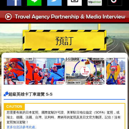
預訂
超級英雄卡丁車遊覽 S-S
CAUTION
您需要有效的日本駕照、國際駕駛許可證、美軍駐日地位協定（SOFA）駕照，或
瑞士、德國、法國、台灣、比利時、摩納哥的駕照及其日文官方翻譯。記住！沒有
駕照無法駕駛！
更多信息請參考此處。