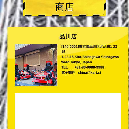
商店
品川店
[140-0001]東京都品川区北品川1-23-
15
1-23-15 Kita-Shinagawa Shinagawa
ward Tokyo, Japan
TEL
+81-80-9988-9988
電子郵件
shina@kart.st