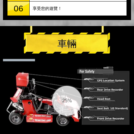
06
享受您的遊覽！
車輛
25%