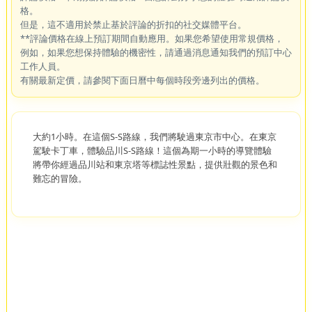
格。
但是，這不適用於禁止基於評論的折扣的社交媒體平台。
**評論價格在線上預訂期間自動應用。如果您希望使用常規價格，
例如，如果您想保持體驗的機密性，請通過消息通知我們的預訂中心
工作人員。
有關最新定價，請參閱下面日曆中每個時段旁邊列出的價格。
大約1小時。在這個S-S路線，我們將駛過東京市中心。在東京
駕駛卡丁車，體驗品川S-S路線！這個為期一小時的導覽體驗
將帶你經過品川站和東京塔等標誌性景點，提供壯觀的景色和
難忘的冒險。