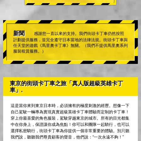
新聞
感謝您一直以來的支持。我們街頭卡丁車仍然按照
計劃提供服務，並完全遵守日本當地的法律法規。街頭卡丁車與
任天堂的遊戲《馬里奧卡丁車》無關。（我們不提供馬里奧系列
服裝租賃服務。）
東京的街頭卡丁車之旅「真人版超級英雄卡丁
車」.
這是當你來到東京日本時，必須擁有的極度刺激的經歷。想像一下
自己駕駛一輛專為實現真實超級英雄卡丁車體驗而定制的卡丁車！
穿上你最喜愛的角色服裝，駕駛穿越東京的城市。所有的目光都集
中在你身上，保證讓你成為焦點！你可以和團隊一起騎行，也可以
選擇私密騎行，街頭卡丁車為你提供一個非常重要的體驗。別只聽
我們說，聽聽我們尊貴顧客的聲音，他們說：“一次永遠不夠！”