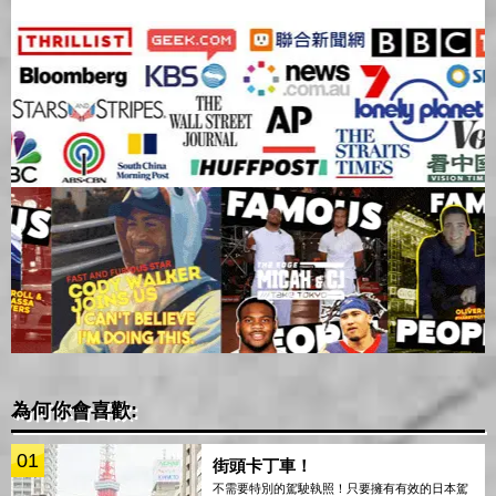
為何你會喜歡:
01
街頭卡丁車！
不需要特別的駕駛執照！只要擁有有效的日本駕