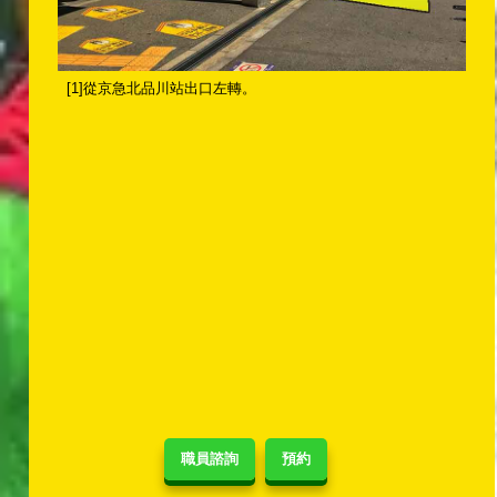
[1]從京急北品川站出口左轉。
職員諮詢
預約