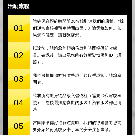
活動流程
請確保在預約時間前30分鐘到達我們的店鋪。*我
01
們通常會根據預定時間出發，無論天氣如何。如
果您不確定，請聯繫店鋪。
抵達後，請將您的預約信息和時間提供給收銀
02
員。確認後，請出示您的有效駕駛執照和ID（護
照）。
我們會根據預約提供手環。領取手環後，請填寫
03
問卷。
請將所有隨身物品放入儲物櫃（需要ID和駕駛執
04
照）。然後選擇您喜歡的服裝！所有服裝都已清
洗。
當團隊準備好進行遊覽時，我們的導遊會向您簡
05
要介紹如何駕駛及卡丁車的安全注意事項。