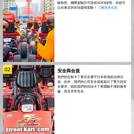
駛執照、國際駕駛許可證或SOFA證照，你就可
以在東京的街頭盡情駕駛！
了解更多信息
02
安全與合規
我們的定制卡丁車完全遵守日本當地的法律法
規。此外，我們的公司安全規範超出了警方的安
全要求，因此我們的街頭卡丁車體驗不僅刺激有
趣，而且非常安全。