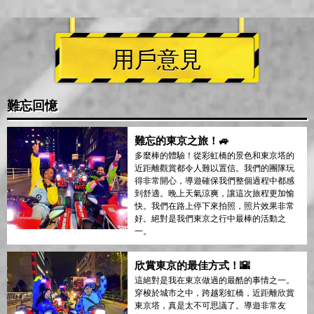
用戶意見
難忘回憶
難忘的東京之旅！🚙
多麼棒的體驗！從彩虹橋的景色和東京塔的
近距離觀賞都令人難以置信。我們的團隊玩
得非常開心，導遊確保我們整個過程中都感
到舒適。晚上天氣涼爽，讓這次旅程更加愉
快。我們在路上停下來拍照，照片效果非常
好。絕對是我們東京之行中最棒的活動之
一。
欣賞東京的最佳方式！🌇
這絕對是我在東京做過的最酷的事情之一。
穿梭於城市之中，跨越彩虹橋，近距離欣賞
東京塔，真是太不可思議了。導遊非常友