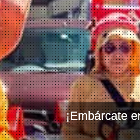
¡Embárcate en